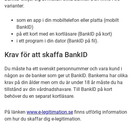
varianter:
som en app i din mobiltelefon eller platta (mobilt
BankID)
på ett kort med en kortläsare (BankID på kort)
i ett program i din dator (BankID på fil).
Krav för att skaffa BankID
Du måste ha ett svenskt personnummer och vara kund i
någon av de banker som ger ut BankID. Bankerna har olika
krav på din ålder men om du är under 18 år måste du ha
tillstånd av din vårdnadshavare. Till BankID på kort
behöver du en separat kortläsare.
På länken
www.e-legitimation.se
finns utförlig information
om hur du skaffar dig e-legitimation.