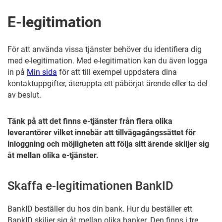
E-legitimation
För att använda vissa tjänster behöver du identifiera dig
med e-legitimation. Med e-legitimation kan du även logga
in på
Min sida
för att till exempel uppdatera dina
kontaktuppgifter, återuppta ett påbörjat ärende eller ta del
av beslut.
Tänk på att det finns e-tjänster från flera olika
leverantörer vilket innebär att tillvägagångssättet för
inloggning och möjligheten att följa sitt ärende skiljer sig
åt mellan olika e-tjänster.
Skaffa e-legitimationen BankID
BankID beställer du hos din bank. Hur du beställer ett
BankID skiljer sig åt mellan olika banker. Den finns i tre